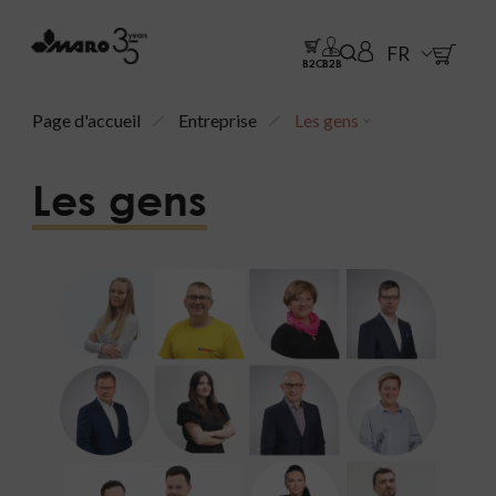
FR
B2C
B2B
Page d'accueil
Entreprise
Les gens
Les gens