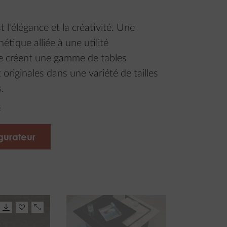
t l'élégance et la créativité. Une
étique alliée à une utilité
le créent une gamme de tables
 originales dans une variété de tailles
.
s
gurateur