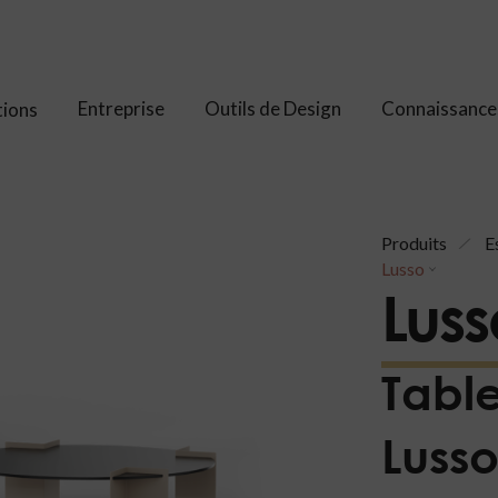
Entreprise
Outils de Design
Connaissance
tions
Produits
E
Lusso
Luss
Table
Luss