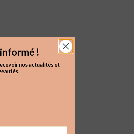
informé !
ecevoir nos actualités et
eautés.