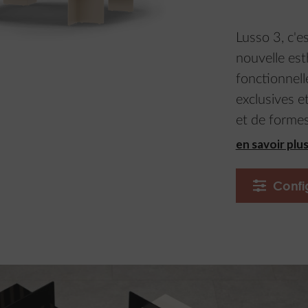
Lusso 3, c'es
nouvelle esth
fonctionnel
exclusives et
et de formes
en savoir plu
Confi