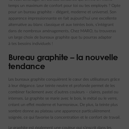
temps un maximum de confort pour toi ou tes employés ? Opte
pour un bureau graphite – élégant, moderne et universel. Son
apparence impressionnante en fait aujourd’hui une excellente
alternative au blanc classique et aux teintes bois, s’intégrant
dans de nombreux aménagements. Chez MARO, tu trouveras
un large choix de bureaux graphite que tu pourras adapter
à tes besoins individuels !
Bureau graphite – la nouvelle
tendance
Les bureaux graphite conquièrent le cœur des utilisateurs grâce
à leur élégance. Leur teinte neutre et profonde permet de les
combiner facilement avec d’autres couleurs – claires, pastel ou
intenses. Le graphite se marie avec le bois, le métal ou le verre,
créant un effet moderne et harmonieux. De plus, la teinte plus
sombre donne au plateau une apparence particulièrement
soignée, ce qui favorise la concentration et le confort de travail.
Le graphite est également une couleur qui s’inscrit dans les