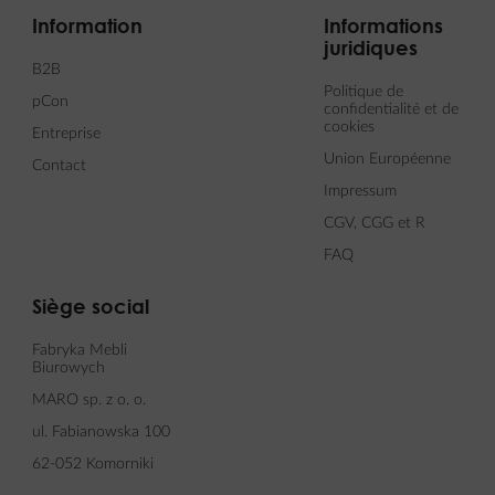
Information
Informations
juridiques
B2B
Politique de
pCon
confidentialité et de
cookies
Entreprise
Union Européenne
Contact
Impressum
CGV, CGG et R
FAQ
Siège social
Fabryka Mebli
Biurowych
MARO sp. z o. o.
ul. Fabianowska 100
62-052 Komorniki