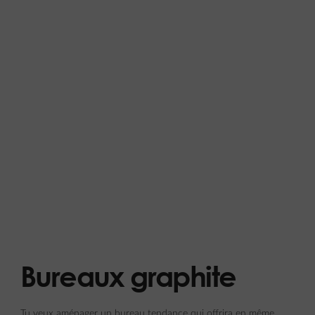
Bureaux graphite
Tu veux aménager un bureau tendance qui offrira en même