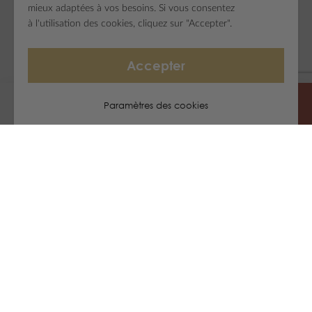
mieux adaptées à vos besoins. Si vous consentez
à l'utilisation des cookies, cliquez sur "Accepter".
Accepter
Paramètres des cookies