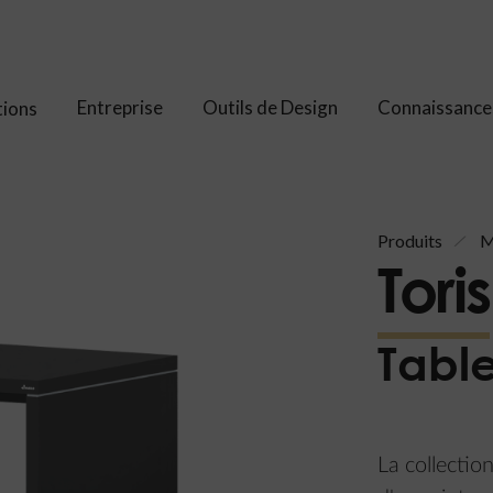
Entreprise
Outils de Design
Connaissance
tions
Produits
M
Toris
Tabl
La collectio