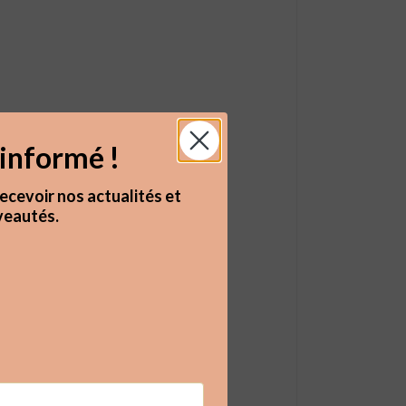
informé !
ecevoir nos actualités et
eautés.