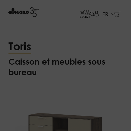
FR
B2C
B2B
Toris
Caisson et meubles sous
bureau