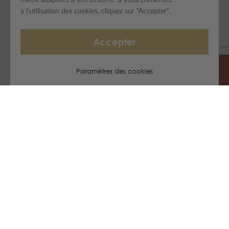
mieux adaptées à vos besoins. Si vous consentez
à l'utilisation des cookies, cliquez sur "Accepter".
Accepter
Paramètres des cookies