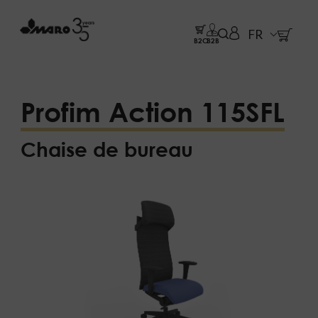
FR
B2C
B2B
Profim Action 115SFL
Chaise de bureau