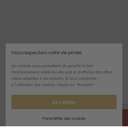
Nous respectons votre vie privée
Les cookies nous permettent de garantir le bon
fonctionnement stable du site web et d'afficher des offres
mieux adaptées à vos besoins. Si vous consentez
à l'utilisation des cookies, cliquez sur "Accepter".
Accepter
Paramètres des cookies