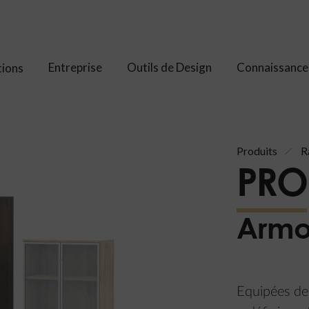
Entreprise
Outils de Design
Connaissance
tions
Produits
R
PRO
Armoi
Equipées de 