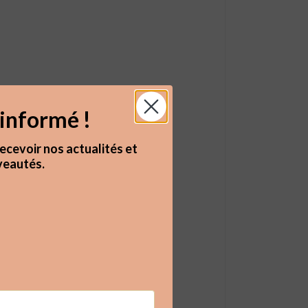
informé !
ecevoir nos actualités et
eautés.