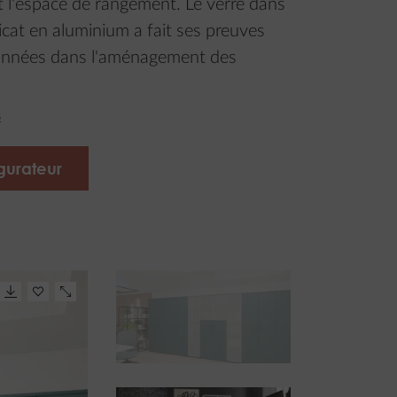
t l'espace de rangement. Le verre dans
icat en aluminium a fait ses preuves
années dans l'aménagement des
s
gurateur