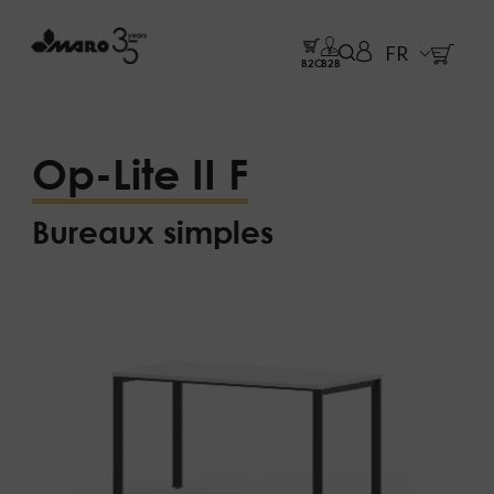
FR
B2C
B2B
Op-Lite II F
Bureaux simples