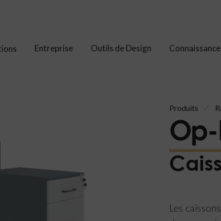
Entreprise
Outils de Design
Connaissance
tions
Produits
R
Op-L
Cais
Les caissons