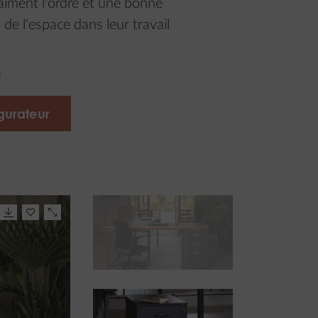
aiment l'ordre et une bonne
 de l'espace dans leur travail
s
gurateur