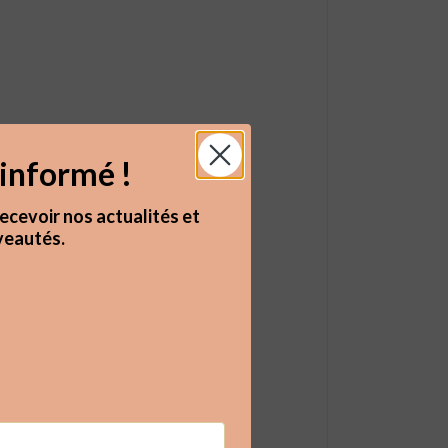
informé !
ecevoir nos actualités et
eautés.