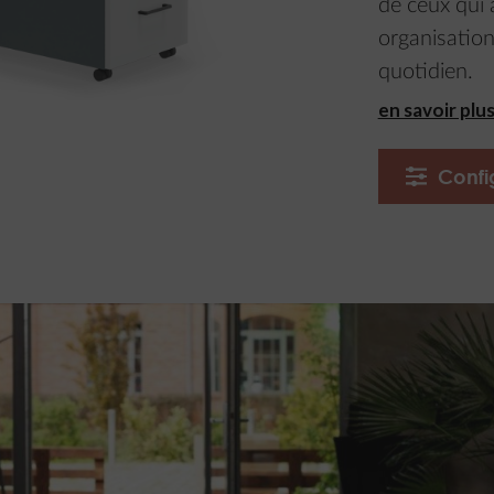
de ceux qui 
organisation
quotidien.
en savoir plu
Confi