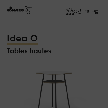
FR
B2C
B2B
Idea O
Tables hautes