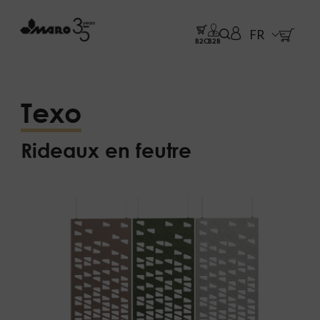
FR
B2C
B2B
Texo
Rideaux en feutre