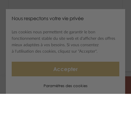
Nous respectons votre vie privée
Les cookies nous permettent de garantir le bon
fonctionnement stable du site web et d'afficher des offres
mieux adaptées à vos besoins. Si vous consentez
à l'utilisation des cookies, cliquez sur "Accepter".
Accepter
Paramètres des cookies