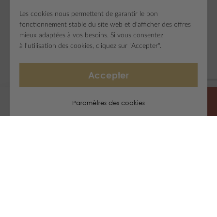
Les cookies nous permettent de garantir le bon
fonctionnement stable du site web et d'afficher des offres
mieux adaptées à vos besoins. Si vous consentez
à l'utilisation des cookies, cliquez sur "Accepter".
Accepter
Paramètres des cookies