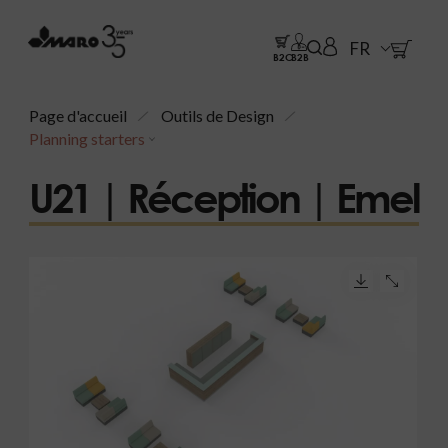
FR
B2C
B2B
Page d'accueil
Outils de Design
Planning starters
U21 | Réception | Emel