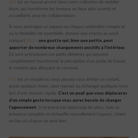
IXU
est un nouvel accent dans notre collection de mobilier
doux, qui transforme les bureaux en lieux plus ouverts et
accueillants pour les collaborateurs.
Si vous aménagez un espace où chaque centimètre compte et
où la flexibilité est essentielle, donnez une chance au pouf
IXU
une goutte qui, bien que petite, peut
compact
–
apporter de nombreux changements positifs à l’intérieur.
Ce sont précisément ces petits éléments qui peuvent
complètement transformer la perception d’un poste de travail,
le rendant plus attrayant et convivial.
IXU
est un meuble où vous pouvez vous arrêter un instant,
poser quelque chose, vous reposer ou échanger quelques mots
C’est un pouf que vous déplacerez
lors d’une réunion rapide.
d’un simple geste lorsque vous aurez besoin de changer
l’agencement
. Il ne prend pas beaucoup de place, mais sa
présence complète et réchauffe naturellement l’espace, créant
un lieu où chacun se sent bien.