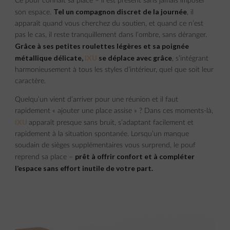
Ce pouf connaît sa place – il est présent sans jamais imposer
Tel un compagnon discret de la journée
son espace.
, il
apparaît quand vous cherchez du soutien, et quand ce n’est
pas le cas, il reste tranquillement dans l’ombre, sans déranger.
Grâce à ses petites roulettes légères et sa poignée
métallique délicate,
IXU
se déplace avec grâce
, s’intégrant
harmonieusement à tous les styles d’intérieur, quel que soit leur
caractère.
Quelqu’un vient d’arriver pour une réunion et il faut
rapidement « ajouter une place assise » ? Dans ces moments-là,
IXU
apparaît presque sans bruit, s’adaptant facilement et
rapidement à la situation spontanée. Lorsqu’un manque
soudain de sièges supplémentaires vous surprend, le pouf
prêt à offrir confort et à compléter
reprend sa place –
l’espace sans effort inutile de votre part.