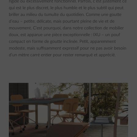
rigide ou excessivement fonctionnel. Parfois, c’est justement ce
qui est le plus discret, le plus humble et le plus subtil qui peut
briller au milieu du tumulte du quotidien. Comme une goutte
d’eau – petite, délicate, mais pourtant pleine de vie et de
mouvement. C’est pourquoi, dans notre collection de mobilier
doux, est apparue une pièce exceptionnelle : IXU – un pouf
compact en forme de goutte inclinée. Petit, apparemment
modeste, mais suffisamment expressif pour ne pas avoir besoin
d’un mètre carré entier pour rester remarqué et apprécié.