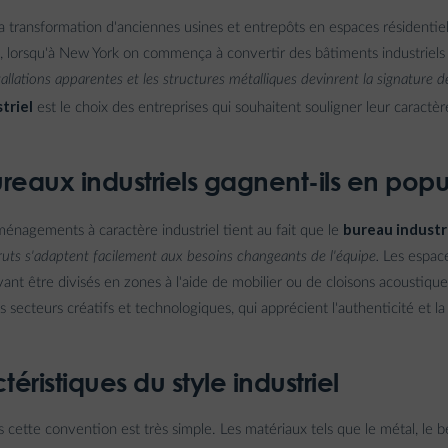
 la transformation d'anciennes usines et entrepôts en espaces résidentie
lorsqu'à New York on commença à convertir des bâtiments industriels
tallations apparentes et les structures métalliques devinrent la signature d
triel
est le choix des entreprises qui souhaitent souligner leur caract
reaux industriels gagnent-ils en popul
bureau industr
aménagements à caractère industriel tient au fait que le
bruts s'adaptent facilement aux besoins changeants de l'équipe.
Les espace
nt être divisés en zones à l'aide de mobilier ou de cloisons acoustique
 secteurs créatifs et technologiques, qui apprécient l'authenticité et l
éristiques du style industriel
 cette convention est très simple. Les matériaux tels que le métal, le bé