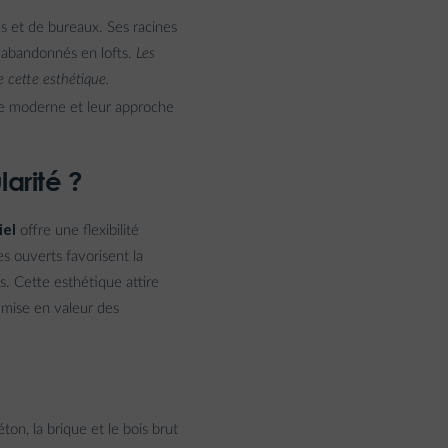
ls et de bureaux. Ses racines
 abandonnés en lofts.
Les
e cette esthétique.
ère moderne et leur approche
arité ?
iel
offre une flexibilité
s ouverts favorisent la
s. Cette esthétique attire
a mise en valeur des
ton, la brique et le bois brut