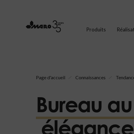
Produits
Réalisa
Page d'accueil
Connaissances
Tendance
Bureau au s
élégance 