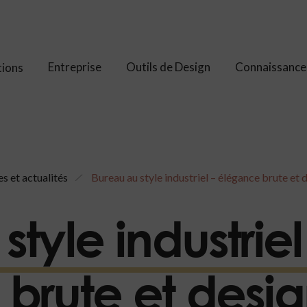
Entreprise
Outils de Design
Connaissance
tions
s et actualités
Bureau au style industriel – élégance brute et 
tyle industriel
brute et desi