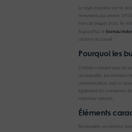
Le style industriel est né de
remontent aux années 1950, 
murs de briques bruts, les ins
bureau indus
Aujourd'hui, le
créative du travail.
Pourquoi les bu
L'intérêt croissant pour les 
remarquable.
Les intérieurs 
communication, tout en pouva
également les entreprises des
matériaux naturels.
Éléments caract
Reconnaître un intérieur dans