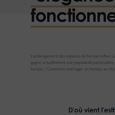
fonctionne
L'aménagement des espaces de bureau influe sur l'
gagne actuellement une popularité particulière,
bureau ? Comment aménager un bureau au style in
D'où vient l'est