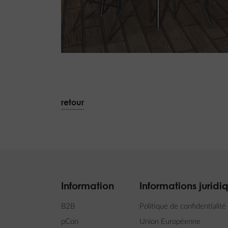
retour
Information
Informations juridi
B2B
Politique de confidentialité
pCon
Union Européenne