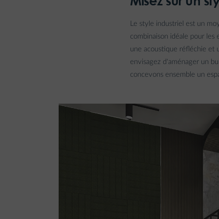
Misez sur un sty
Le style industriel est un mo
combinaison idéale pour les e
une acoustique réfléchie et 
envisagez d'aménager un bure
concevons ensemble un espac